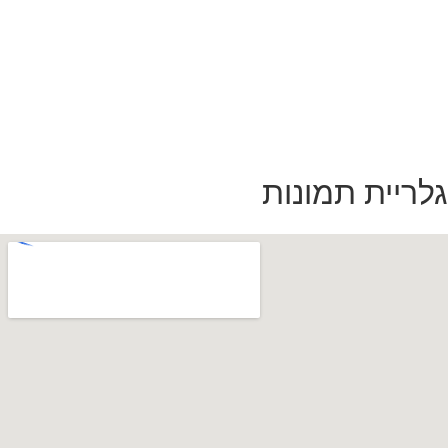
גלריית תמונות